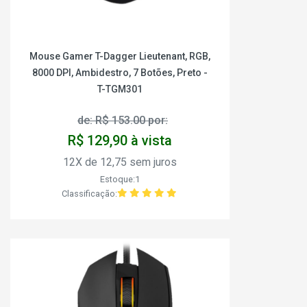
Mouse Gamer T-Dagger Lieutenant, RGB,
8000 DPI, Ambidestro, 7 Botões, Preto -
T-TGM301
de: R$ 153.00 por:
R$ 129,90 à vista
12X de 12,75 sem juros
Estoque:1
Classificação: