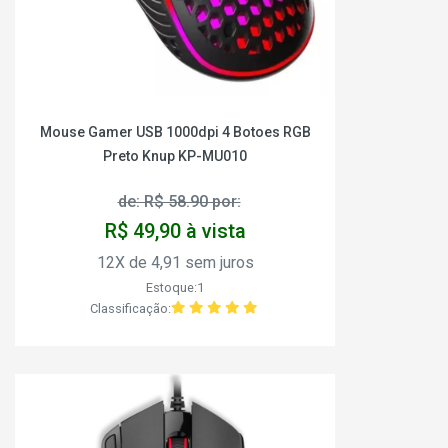
Mouse Gamer USB 1000dpi 4 Botoes RGB
Preto Knup KP-MU010
de: R$ 58.90 por:
R$ 49,90 à vista
12X de 4,91 sem juros
Estoque:1
Classificação: