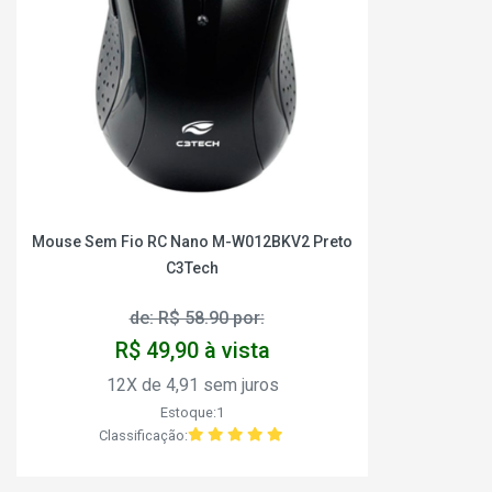
Mouse Sem Fio RC Nano M-W012BKV2 Preto
C3Tech
de: R$ 58.90 por:
R$ 49,90 à vista
12X de 4,91 sem juros
Estoque:1
Classificação: