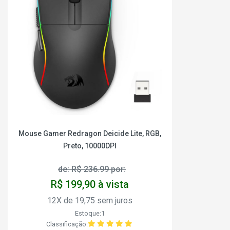
Mouse Gamer Redragon Deicide Lite, RGB,
Preto, 10000DPI
de: R$ 236.99 por:
R$ 199,90 à vista
12X de 19,75 sem juros
Estoque:1
Classificação: