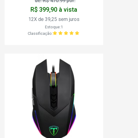
de: R$ 470.99 por:
R$ 399,90 à vista
12X de 39,25 sem juros
Estoque:1
Classificação: