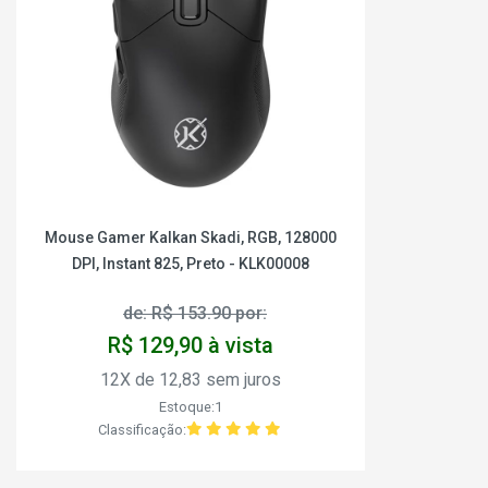
Mouse Gamer Kalkan Skadi, RGB, 128000
DPI, Instant 825, Preto - KLK00008
de: R$ 153.90 por:
R$ 129,90 à vista
12X de 12,83 sem juros
Estoque:1
Classificação: