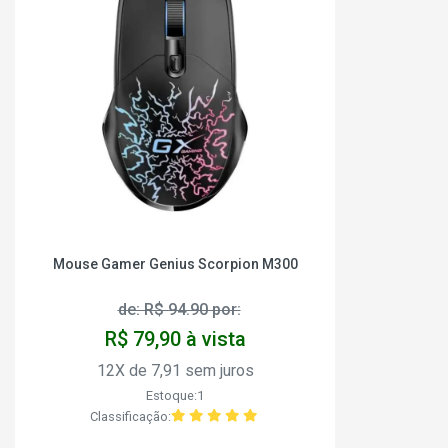
Mouse Gamer Genius Scorpion M300
de: R$ 94.90 por:
R$ 79,90 à vista
12X de 7,91 sem juros
Estoque:1
Classificação: