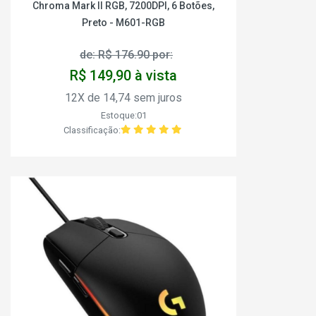
Chroma Mark II RGB, 7200DPI, 6 Botões,
Preto - M601-RGB
de: R$ 176.90 por:
R$ 149,90 à vista
12X de 14,74 sem juros
Estoque:01
Classificação: