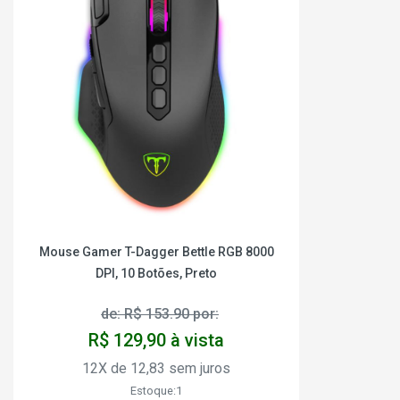
Mouse Gamer T-Dagger Bettle RGB 8000
DPI, 10 Botões, Preto
de: R$ 153.90 por:
R$ 129,90 à vista
12X de 12,83 sem juros
Estoque:1