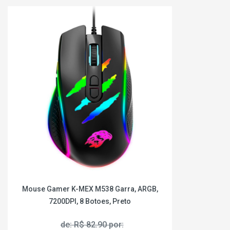
Mouse Gamer K-MEX M538 Garra, ARGB,
7200DPI, 8 Botoes, Preto
de: R$ 82.90 por: