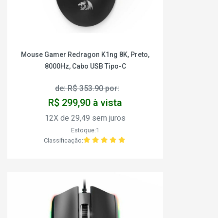
Mouse Gamer Redragon K1ng 8K, Preto,
8000Hz, Cabo USB Tipo-C
de: R$ 353.90 por:
R$ 299,90 à vista
12X de 29,49 sem juros
Estoque:1
Classificação: