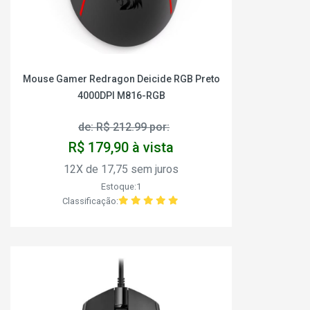
Mouse Gamer Redragon Deicide RGB Preto
4000DPI M816-RGB
de: R$ 212.99 por:
R$ 179,90 à vista
12X de 17,75 sem juros
Estoque:1
Classificação: