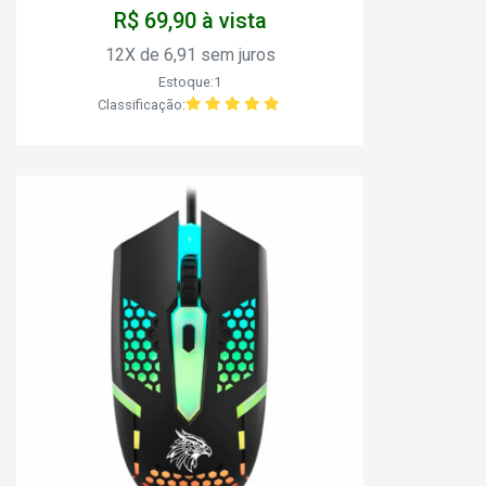
R$ 69,90 à vista
12X de 6,91 sem juros
Estoque:1
Classificação: