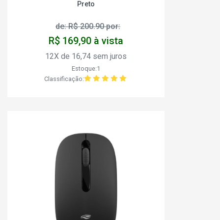
Preto
de: R$ 200.90 por:
R$ 169,90 à vista
12X de 16,74 sem juros
Estoque:1
Classificação: