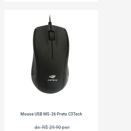
Mouse USB MS-26 Preto C3Tech
de: R$ 29.90 por: