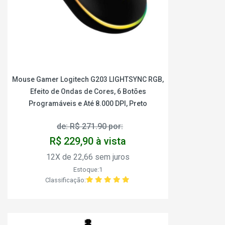
Mouse Gamer Logitech G203 LIGHTSYNC RGB,
Efeito de Ondas de Cores, 6 Botões
Programáveis e Até 8.000 DPI, Preto
de: R$ 271.90 por:
R$ 229,90 à vista
12X de 22,66 sem juros
Estoque:1
Classificação: