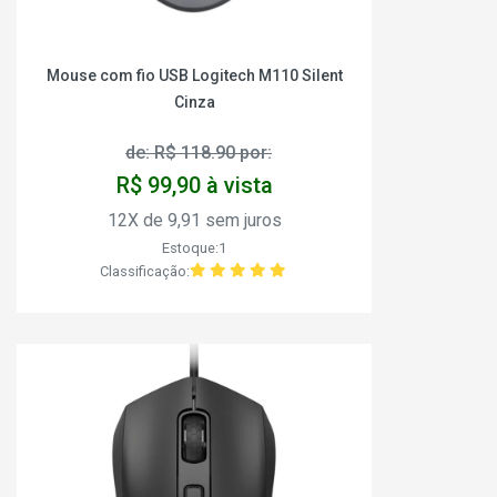
Mouse com fio USB Logitech M110 Silent
Cinza
de: R$ 118.90 por:
R$ 99,90 à vista
12X de 9,91 sem juros
Estoque:1
Classificação: