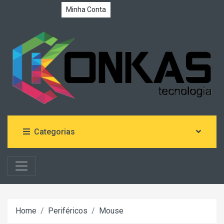
Minha Conta
0
0
Categorias
Home
Periféricos
Mouse