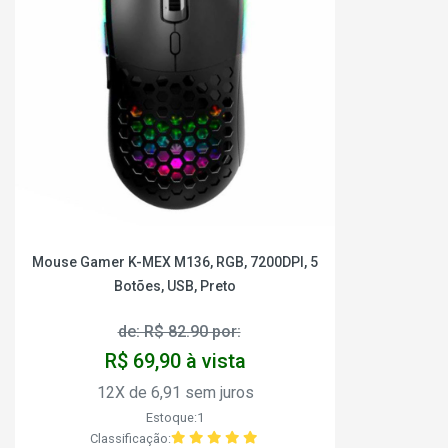
Mouse Gamer K-MEX M136, RGB, 7200DPI, 5
Botões, USB, Preto
de: R$ 82.90 por:
R$ 69,90 à vista
12X de 6,91 sem juros
Estoque:1
Classificação: