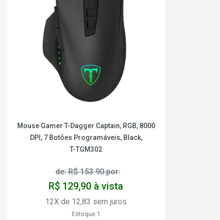
Mouse Gamer T-Dagger Captain, RGB, 8000
DPI, 7 Botões Programáveis, Black,
T-TGM302
de: R$ 153.90 por:
R$ 129,90 à vista
12X de 12,83 sem juros
Estoque:1