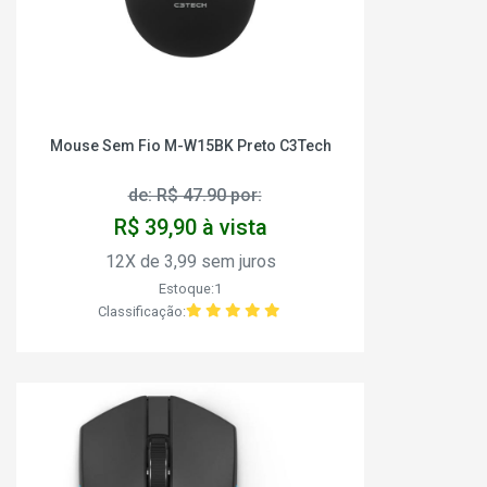
Mouse Sem Fio M-W15BK Preto C3Tech
de: R$ 47.90 por:
R$ 39,90 à vista
12X de 3,99 sem juros
Estoque:1
Classificação: