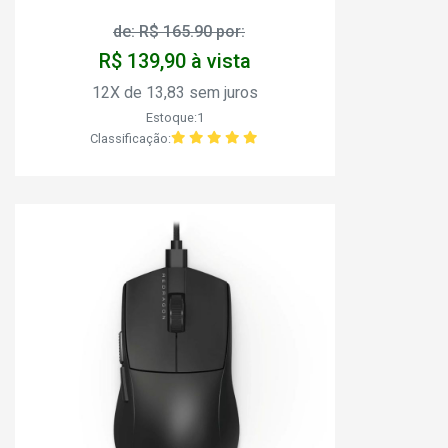
de: R$ 165.90 por:
R$ 139,90 à vista
12X de 13,83 sem juros
Estoque:1
Classificação: