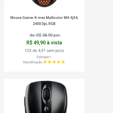
Mouse Gamer K-mex Multicolor M4-4j34,
2400 Dpi, RGB
de: R$ 58.90 por:
R$ 49,90 à vista
12X de 4,91 sem juros
Estoque:1
Classificação: