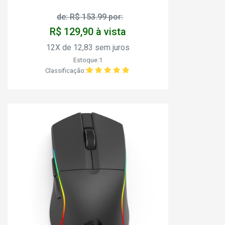
de: R$ 153.99 por:
R$ 129,90 à vista
12X de 12,83 sem juros
Estoque:1
Classificação: