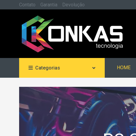
Contato
Garantia
Devolução
HOME
Categorias