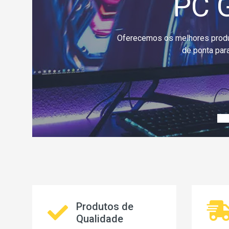
Home
Temos toda a linha de Pc Works
d
Produtos de
Qualidade