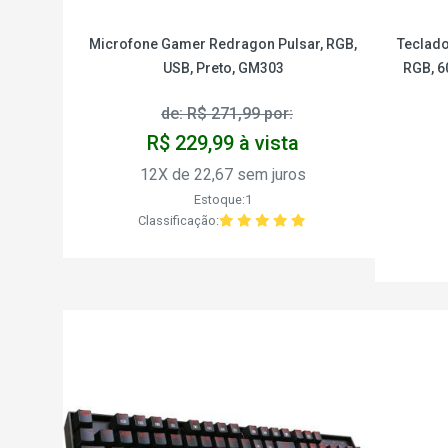
Microfone Gamer Redragon Pulsar, RGB,
Teclado
USB, Preto, GM303
RGB, 6
de: R$ 271,99 por:
R$ 229,99 à vista
12X de 22,67 sem juros
Estoque:1
Classificação: