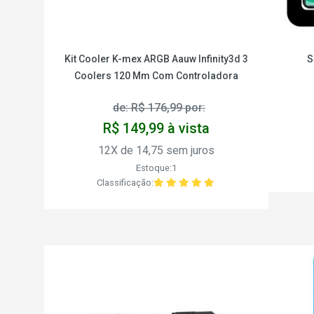
Kit Cooler K-mex ARGB Aauw Infinity3d 3
S
Coolers 120 Mm Com Controladora
de: R$ 176,99 por:
R$ 149,99 à vista
12X de 14,75 sem juros
Estoque:1
Classificação: