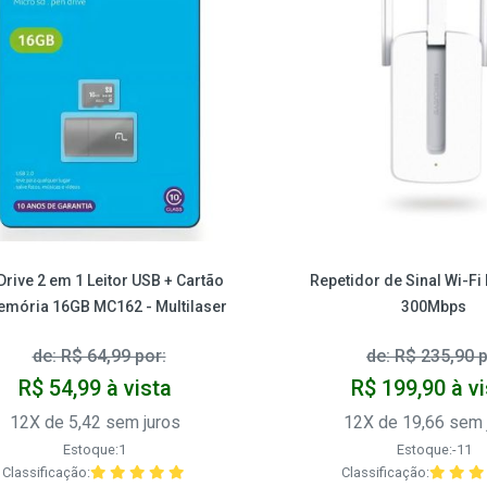
Drive 2 em 1 Leitor USB + Cartão
Repetidor de Sinal Wi-Fi
emória 16GB MC162 - Multilaser
300Mbps
de: R$ 64,99 por:
de: R$ 235,90 p
R$ 54,99 à vista
R$ 199,90 à v
12X de 5,42 sem juros
12X de 19,66 sem 
Estoque:1
Estoque:-11
Classificação:
Classificação: