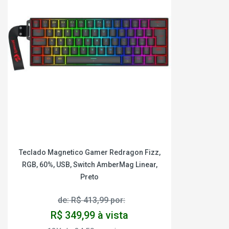
Teclado Magnetico Gamer Redragon Fizz,
RGB, 60%, USB, Switch AmberMag Linear,
Preto
de: R$ 413,99 por:
R$ 349,99 à vista