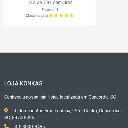
12X de 7,91 sem juros
Estoque:1
Classificação:
LOJA KONKAS
Conheça a nossa loja física localizada em Concórdia-SC
R. Romano Anselmo Fontana, 296 - Centro, Concórdia -
SC, 89700-095
(49) 3030-8485