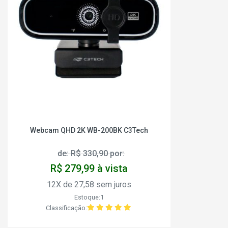
Webcam QHD 2K WB-200BK C3Tech
de: R$ 330,90 por:
R$ 279,99 à vista
12X de 27,58 sem juros
Estoque:1
Classificação: