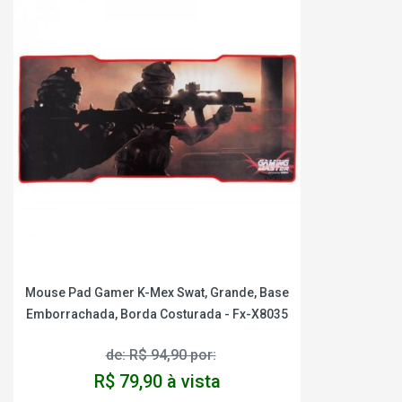
Mouse Pad Gamer K-Mex Swat, Grande, Base
Emborrachada, Borda Costurada - Fx-X8035
de: R$ 94,90 por:
R$ 79,90 à vista