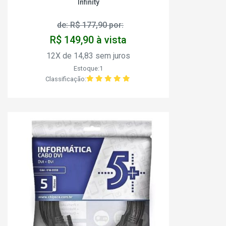
Infinity
de: R$ 177,90 por:
R$ 149,90 à vista
12X de 14,83 sem juros
Estoque:1
Classificação: