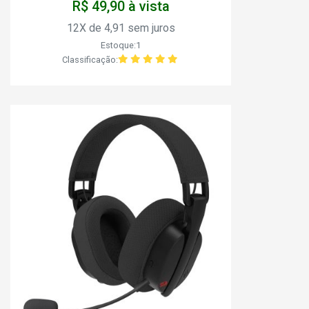
R$ 49,90 à vista
12X de 4,91 sem juros
Estoque:1
Classificação: