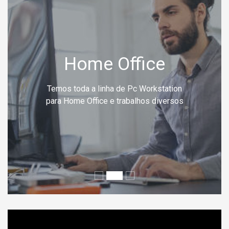
Home Office
Temos toda a linha de Pc Workstation
para Home Office e trabalhos diversos