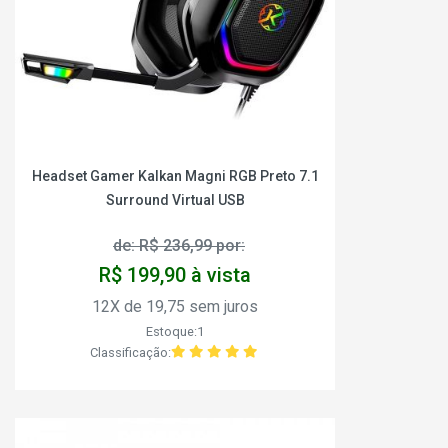
Headset Gamer Kalkan Magni RGB Preto 7.1
Surround Virtual USB
de: R$ 236,99 por:
R$ 199,90 à vista
12X de 19,75 sem juros
Estoque:1
Classificação: