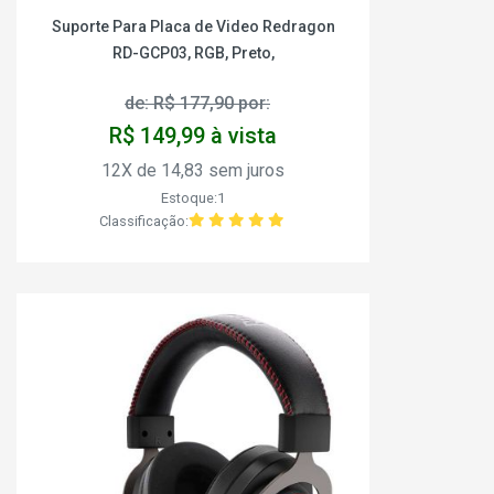
Suporte Para Placa de Video Redragon
RD-GCP03, RGB, Preto,
de: R$ 177,90 por:
R$ 149,99 à vista
12X de 14,83 sem juros
Estoque:1
Classificação: