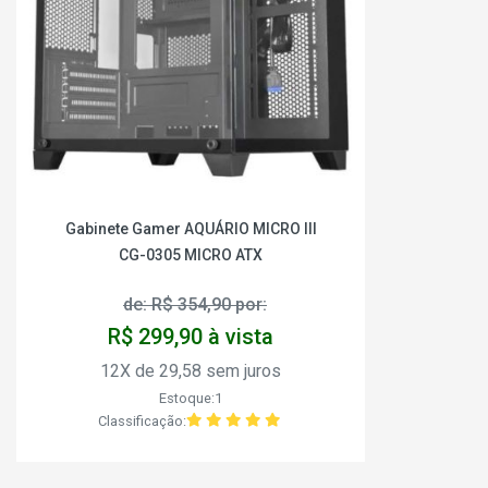
Gabinete Gamer AQUÁRIO MICRO III
CG-0305 MICRO ATX
de: R$ 354,90 por:
R$ 299,90 à vista
12X de 29,58 sem juros
Estoque:1
Classificação: