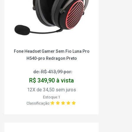
Fone Headset Gamer Sem Fio Luna Pro
H540-pro Redragon Preto
de: R$ 413,99 por:
R$ 349,90 à vista
12X de 34,50 sem juros
Estoque:1
Classificação: