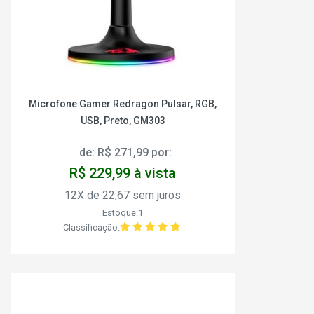
Microfone Gamer Redragon Pulsar, RGB,
USB, Preto, GM303
de: R$ 271,99 por:
R$ 229,99 à vista
12X de 22,67 sem juros
Estoque:1
Classificação: