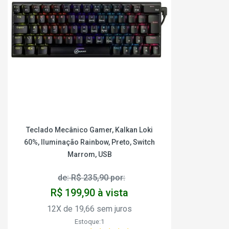
Teclado Mecânico Gamer, Kalkan Loki
60%, Iluminação Rainbow, Preto, Switch
Marrom, USB
de: R$ 235,90 por:
R$ 199,90 à vista
12X de 19,66 sem juros
Estoque:1