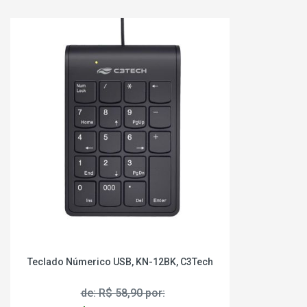
Teclado Númerico USB, KN-12BK, C3Tech
de: R$ 58,90 por: