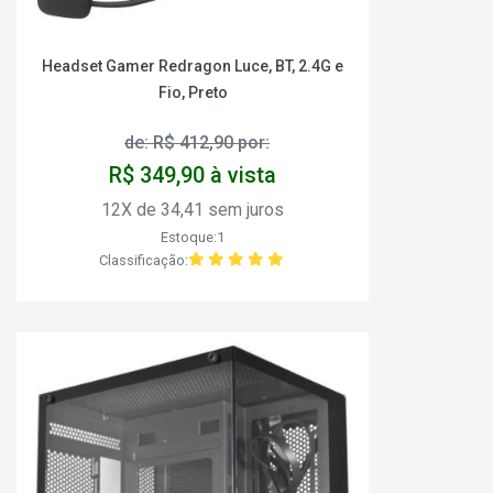
Headset Gamer Redragon Luce, BT, 2.4G e
Fio, Preto
de: R$ 412,90 por:
R$ 349,90 à vista
12X de 34,41 sem juros
Estoque:1
Classificação: