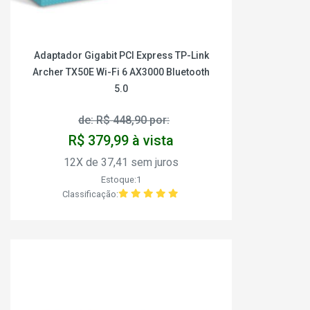
Adaptador Gigabit PCI Express TP-Link
Archer TX50E Wi-Fi 6 AX3000 Bluetooth
5.0
de: R$ 448,90 por:
R$ 379,99 à vista
12X de 37,41 sem juros
Estoque:1
Classificação: