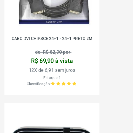
CABO DVI CHIPSCE 24+1 - 24+1 PRETO 2M
de: R$ 82,90 por:
R$ 69,90 à vista
12X de 6,91 sem juros
Estoque:1
Classificação: