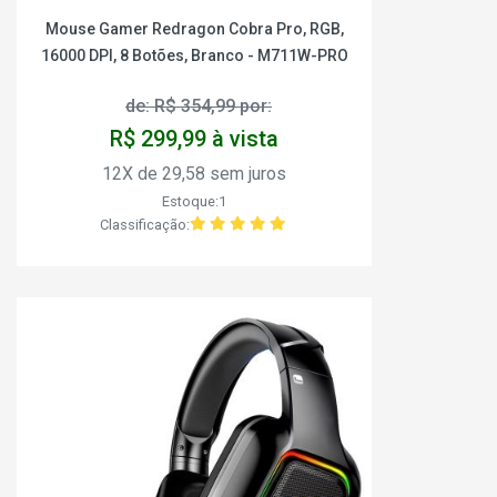
Mouse Gamer Redragon Cobra Pro, RGB,
16000 DPI, 8 Botões, Branco - M711W-PRO
de: R$ 354,99 por:
R$ 299,99 à vista
12X de 29,58 sem juros
Estoque:1
Classificação: