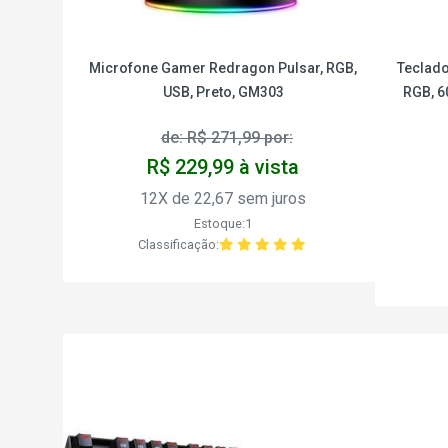
Microfone Gamer Redragon Pulsar, RGB,
Teclado
USB, Preto, GM303
RGB, 6
de: R$ 271,99 por:
R$ 229,99 à vista
12X de 22,67 sem juros
Estoque:1
Classificação: