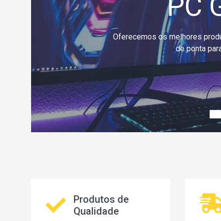
Home
Temos toda a linha de Pc Works
d
Produtos de
Qualidade