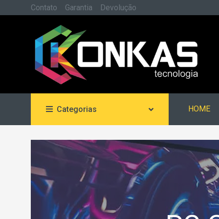
Contato
Garantia
Devolução
HOME
Categorias