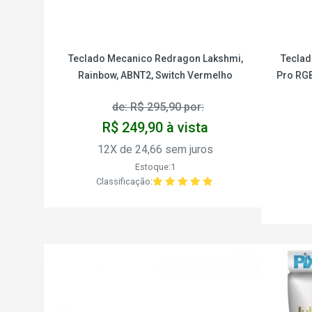
Teclado Mecanico Redragon Lakshmi,
Teclad
Rainbow, ABNT2, Switch Vermelho
Pro RGB
de: R$ 295,90 por:
R$ 249,90 à vista
12X de 24,66 sem juros
Estoque:1
Classificação: