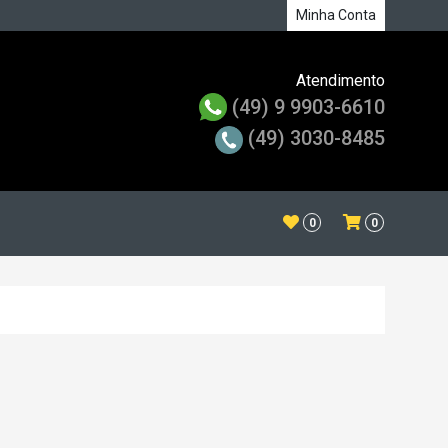
Minha Conta
Atendimento
(49) 9 9903-6610
(49) 3030-8485
0
0