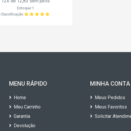
12X de 12,83 sem juros
Estoque:1
Classificação:
MENU RÁPIDO
MINHA CONTA
Home
Meus Pedidos
Meu Carrinho
Meus Favoritos
Garantia
Solicitar Atendim
Devolução