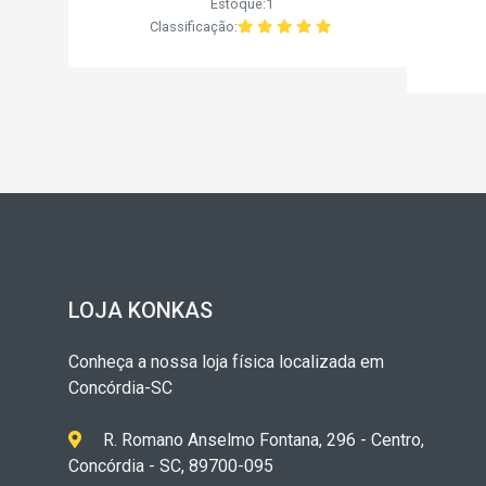
Estoque:1
Classificação:
LOJA KONKAS
Conheça a nossa loja física localizada em
Concórdia-SC
R. Romano Anselmo Fontana, 296 - Centro,
Concórdia - SC, 89700-095