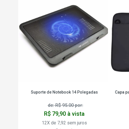
Suporte de Notebook 14 Polegadas
Capa pa
de: R$ 95.00 por:
R$ 79,90 à vista
12X de 7,92 sem juros