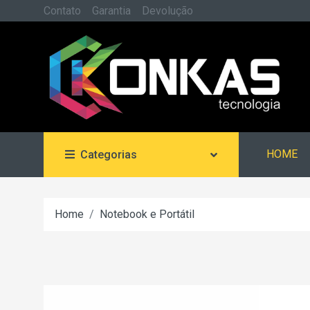
Contato
Garantia
Devolução
HOME
Categorias
Home
Notebook e Portátil